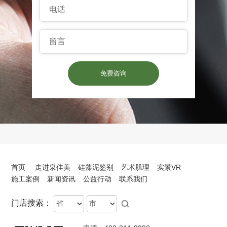
电话
留言
免费咨询
首页
走进泉佳美
硅藻泥鉴别
艺术肌理
实景VR
施工案例
新闻资讯
公益行动
联系我们
Province
City
门店搜索：