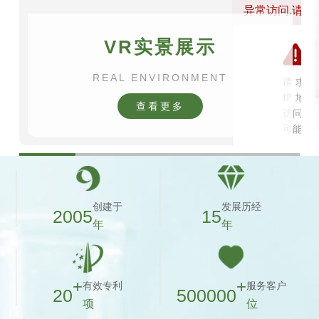
VR实景展示
REAL ENVIRONMENT
查看更多
创建于
发展历经
2005
15
年
年
+
+
有效专利
服务客户
20
500000
项
位