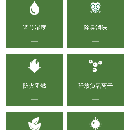
调节湿度
除臭消味
防火阻燃
释放负氧离子