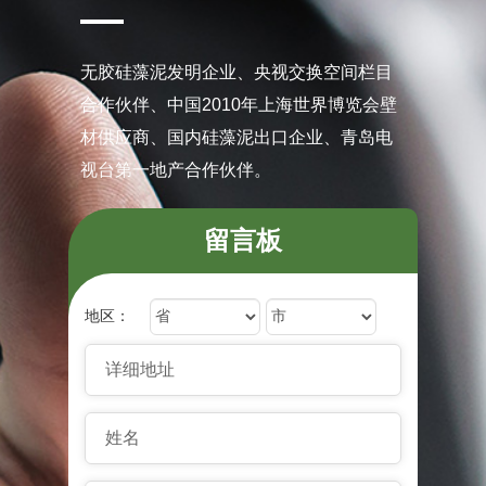
无胶硅藻泥发明企业、央视交换空间栏目
合作伙伴、中国2010年上海世界博览会壁
材供应商、国内硅藻泥出口企业、青岛电
视台第一地产合作伙伴。
留言板
Province
City
地区：
详细地址
姓名