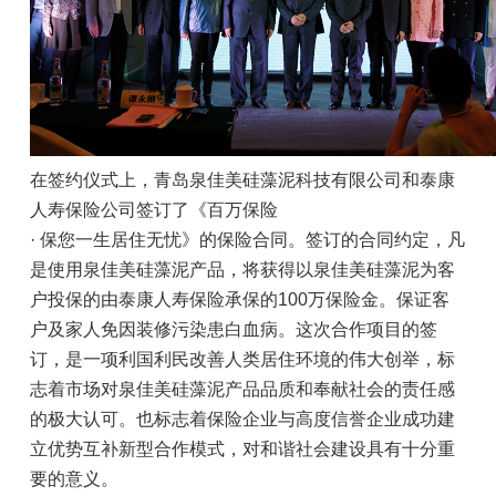
在签约仪式上，青岛泉佳美硅藻泥科技有限公司和泰康
人寿保险公司签订了《百万保险
· 保您一生居住无忧》的保险合同。签订的合同约定，凡
是使用泉佳美硅藻泥产品，将获得以泉佳美硅藻泥为客
户投保的由泰康人寿保险承保的100万保险金。保证客
户及家人免因装修污染患白血病。这次合作项目的签
订，是一项利国利民改善人类居住环境的伟大创举，标
志着市场对泉佳美硅藻泥产品品质和奉献社会的责任感
的极大认可。也标志着保险企业与高度信誉企业成功建
立优势互补新型合作模式，对和谐社会建设具有十分重
要的意义。