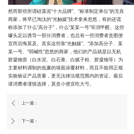
然而那些所谓硅藻泥“十大品牌”、“标准制定单位”的无良
商家，将早已淘汰的“光触媒”技术拿来忽悠，有的还谎
称添加了什么“高分子”，什么“某某一号”等消甲醛。这些
噱头足以诱导一部分消费者，也总有一些消费者贪图便
宜而后悔莫及。其实这些靠“光触媒”、“添加高分子、某
某一号、“弱碱性”忽悠的商家，他们的产品就是以无机
胶凝物质（白水泥、白石膏、白腻子粉、胶凝物等）为
主要材料调制的低廉的墙面涂覆材料，而且不能用正规
实验验证产品质量，更无法律法规范围内的资证。最后
请消费者谨慎选择，莫贪小便宜吃大亏。
上一篇：
下一篇：
泉佳美硅藻泥签约泰康人寿 引领新健康时代