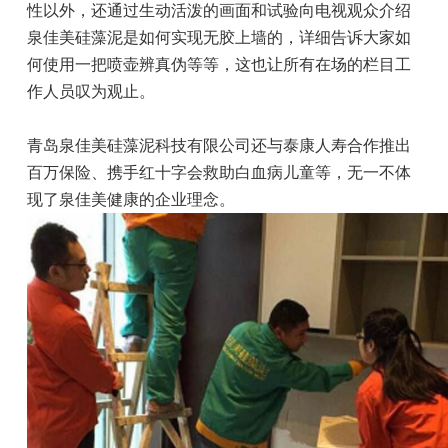
性以外，还通过生动活泼的画面和试验向电视观众介绍
泉佳美硅藻泥是如何实现无胶上墙的，详细告诉大家如
何使用一把喷壶辨真伪等等，这也让所有在场的栏目工
作人员叹为观止。
青岛泉佳美硅藻泥科技有限公司还与泰康人寿合作推出
百万保险、携手红十字会救助白血病儿童等，无一不体
现了泉佳美健康的企业理念。