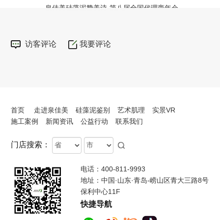
泉佳美硅藻泥赞美诗-第八届全国代理商年会
访客评论
我要评论
首页
走进泉佳美
硅藻泥鉴别
艺术肌理
实景VR
施工案例
新闻资讯
公益行动
联系我们
Province
City
门店搜索：
电话：400-811-9993
地址：中国·山东·青岛-崂山区青大三路8号
保利中心11F
快捷导航