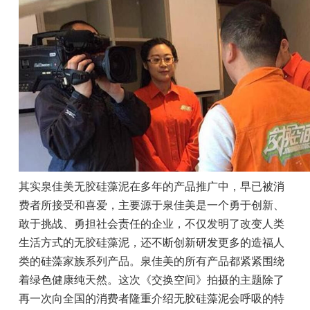
其实泉佳美无胶硅藻泥在多年的产品推广中，早已被消
费者所接受和喜爱，主要源于泉佳美是一个勇于创新、
敢于挑战、勇担社会责任的企业，不仅发明了改变人类
生活方式的无胶硅藻泥，还不断创新研发更多的造福人
类的硅藻家族系列产品。泉佳美的所有产品都紧紧围绕
着绿色健康纯天然。这次《交换空间》拍摄的主题除了
再一次向全国的消费者隆重介绍无胶硅藻泥会呼吸的特